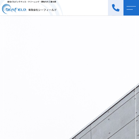
トップページ
スタッフ
当社について
よくある質問
業務案内
アクセス
清掃部
ブログ
工事部
お知らせ
ご応募・お問い合わせ
045-315-4777