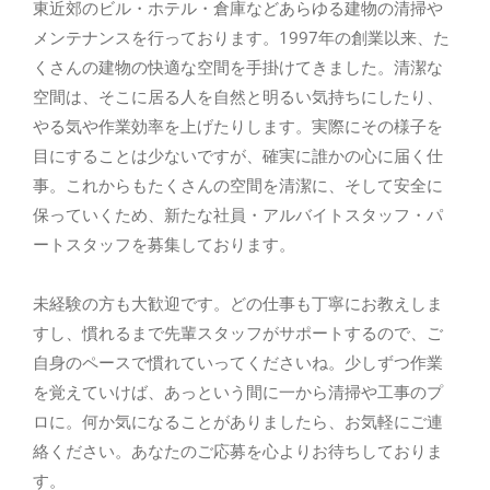
東近郊のビル・ホテル・倉庫などあらゆる建物の清掃や
メンテナンスを行っております。1997年の創業以来、た
くさんの建物の快適な空間を手掛けてきました。清潔な
空間は、そこに居る人を自然と明るい気持ちにしたり、
やる気や作業効率を上げたりします。実際にその様子を
目にすることは少ないですが、確実に誰かの心に届く仕
事。これからもたくさんの空間を清潔に、そして安全に
保っていくため、新たな社員・アルバイトスタッフ・パ
ートスタッフを募集しております。
未経験の方も大歓迎です。どの仕事も丁寧にお教えしま
すし、慣れるまで先輩スタッフがサポートするので、ご
自身のペースで慣れていってくださいね。少しずつ作業
を覚えていけば、あっという間に一から清掃や工事のプ
ロに。何か気になることがありましたら、お気軽にご連
絡ください。あなたのご応募を心よりお待ちしておりま
す。